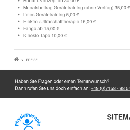
Bobath-Konzept ab 30,00 €
Monatsbeitrag Gerätetraining (ohne Vertrag) 35,00 €
freies Gerätetraining 5,00 €
Elektro-/Ultraschalltherapie 15,00 €
Fango ab 15,00 €
Kinesio-Tape 10,00 €
PFADNAVIGATION
PREISE
Haben Sie Fragen oder einen Terminwunsch?
Dann rufen Sie uns doch einfach an:
+49 (0)7158 - 98 5
SITEM