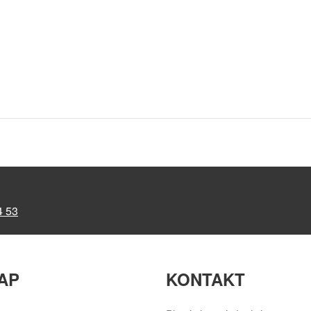
4 53
AP
KONTAKT