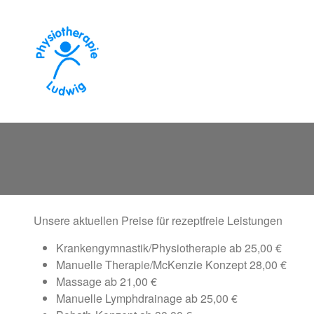
Direkt zum Inhalt
Unsere aktuellen Preise für rezeptfreie Leistungen
Krankengymnastik/Physiotherapie ab 25,00 €
Manuelle Therapie/McKenzie Konzept 28,00 €
Massage ab 21,00 €
Manuelle Lymphdrainage ab 25,00 €